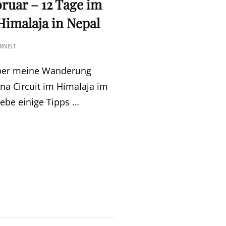
bruar – 12 Tage im
Himalaja in Nepal
RNIST
über meine Wanderung
a Circuit im Himalaja im
ebe einige Tipps …
NA