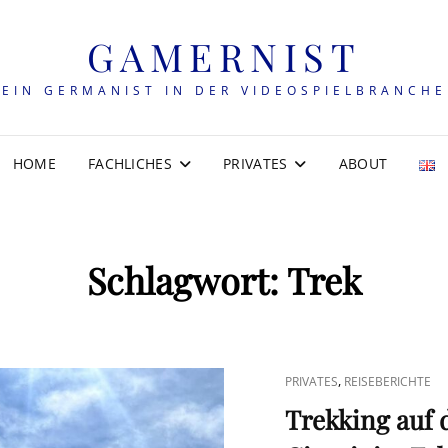
GAMERNIST
EIN GERMANIST IN DER VIDEOSPIELBRANCHE
HOME
FACHLICHES
PRIVATES
ABOUT
Schlagwort:
Trek
CAT
,
PRIVATES
REISEBERICHTE
LINKS
Trekking auf